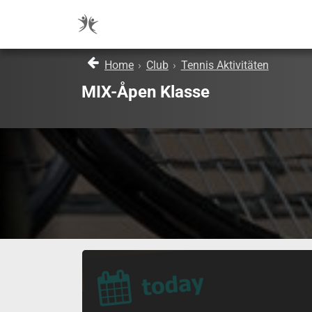
Home
›
Club
›
Tennis Aktivitäten
MIX-Åpen Klasse