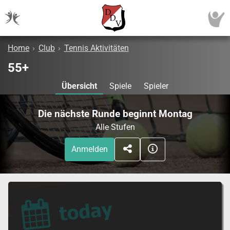
Home
›
Club
›
Tennis Aktivitäten
55+
Übersicht
Spiele
Spieler
Die nächste Runde beginnt Montag
Alle Stufen
Anmelden