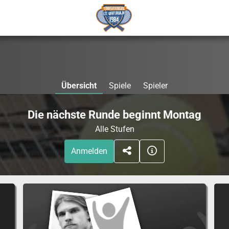
Übersicht
Spiele
Spieler
Die nächste Runde beginnt Montag
Alle Stufen
Anmelden