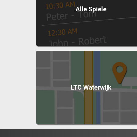
Alle Spiele
LTC Waterwijk