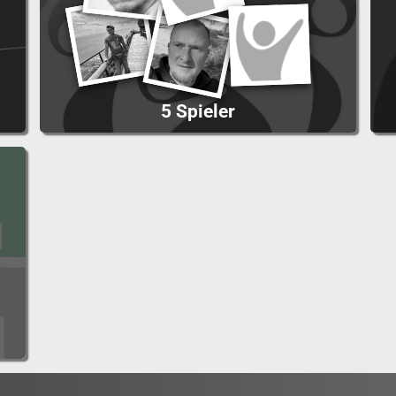
5 Spieler