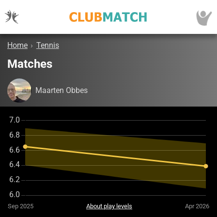
Home
›
Tennis
Matches
Maarten Obbes
Sep 2025
About play levels
Apr 2026