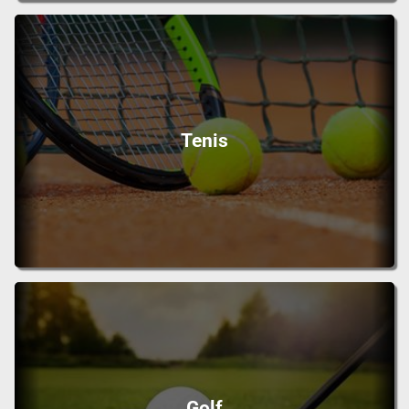
Tenis
Golf