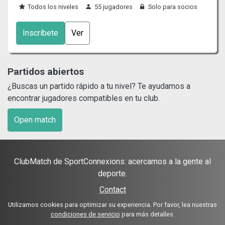
Todos los niveles
55 jugadores
Solo para socios
Inscríbete
Ver
Partidos abiertos
¿Buscas un partido rápido a tu nivel? Te ayudamos a
encontrar jugadores compatibles en tu club.
Open match
ClubMatch de SportConnexions: acercamos a la gente al
deporte.
Contact
Utilizamos cookies para optimizar su experiencia. Por favor, lea nuestras
condiciones de servicio
para más detalles.