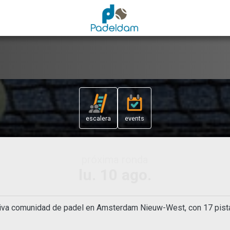
escalera
events
lunes
20:00
tiva comunidad de padel en Amsterdam Nieuw-West, con 17 pista