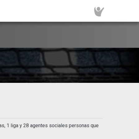
#10 Sven & Dennis
s, 1 liga y 28 agentes sociales personas que