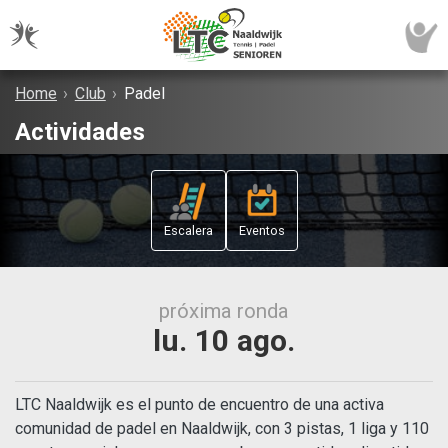
Home
›
Club
›
Padel
Actividades
Escalera
Eventos
próxima ronda
lu. 10 ago.
LTC Naaldwijk es el punto de encuentro de una activa
comunidad de padel en Naaldwijk, con 3 pistas, 1 liga y 110