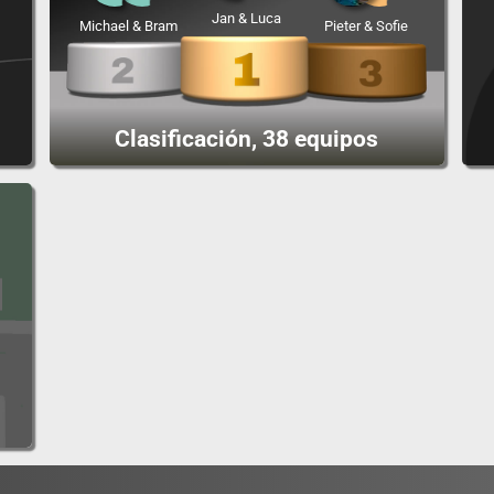
Jan & Luca
Michael & Bram
Pieter & Sofie
Clasificación, 38 equipos