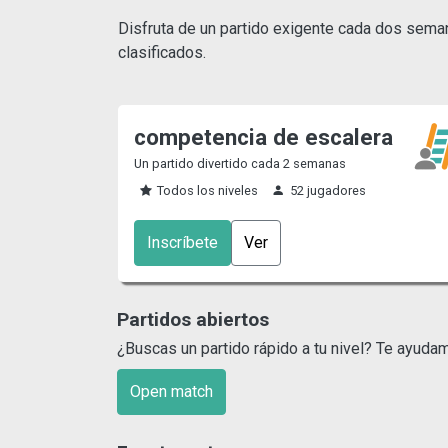
Disfruta de un partido exigente cada dos semanas
clasificados.
competencia de escalera
Un partido divertido cada 2 semanas
Todos los niveles
52 jugadores
Inscríbete
Ver
Partidos abiertos
¿Buscas un partido rápido a tu nivel? Te ayuda
Open match