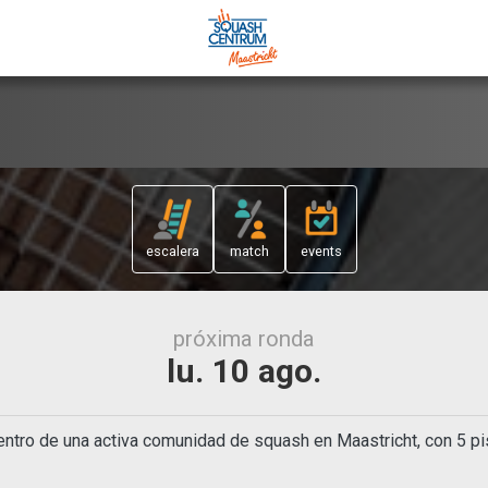
escalera
match
events
próxima ronda
lu. 10 ago.
ntro de una activa comunidad de squash en Maastricht, con 5 pis