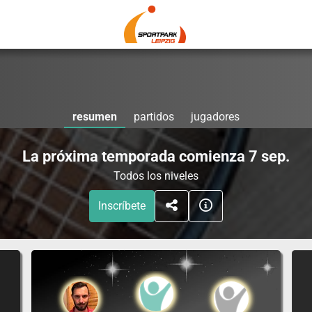
resumen
partidos
jugadores
La próxima temporada comienza 7 sep.
Todos los niveles
Inscríbete