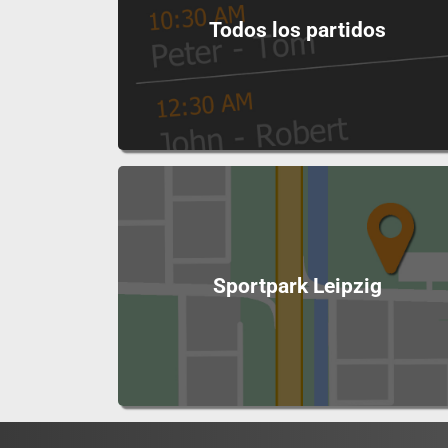
Todos los partidos
Sportpark Leipzig