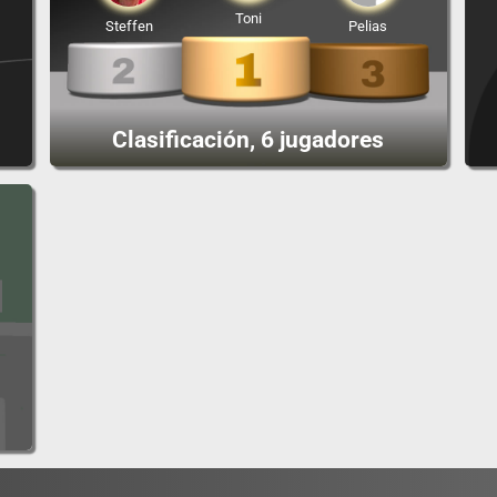
Toni
Steffen
Pelias
Clasificación, 6 jugadores