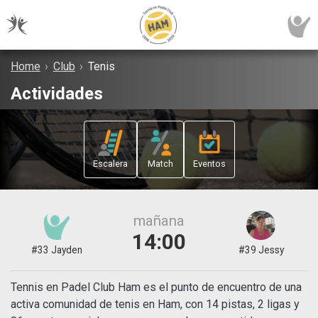
Home
›
Club
›
Tenis
Actividades
Escalera
Match
Eventos
mañana
14:00
#33 Jayden
#39 Jessy
Tennis en Padel Club Ham es el punto de encuentro de una
activa comunidad de tenis en Ham, con 14 pistas, 2 ligas y