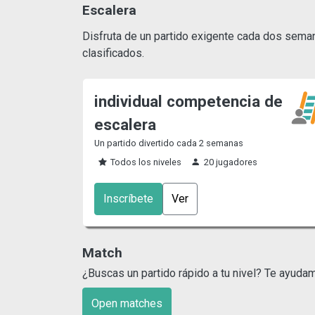
Escalera
Disfruta de un partido exigente cada dos semanas
clasificados.
individual competencia de
escalera
Un partido divertido cada 2 semanas
Todos los niveles
20 jugadores
Inscríbete
Ver
Match
¿Buscas un partido rápido a tu nivel? Te ayuda
Open matches