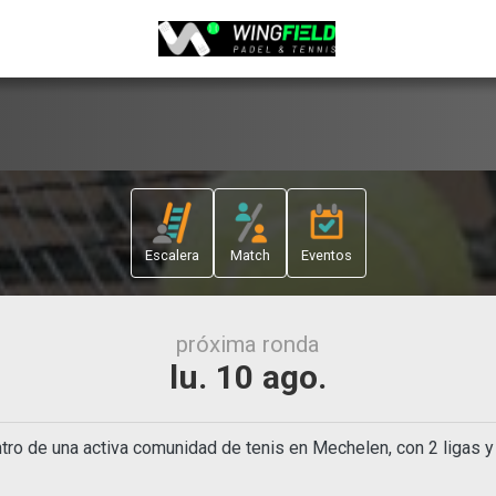
Escalera
Match
Eventos
próxima ronda
lu. 10 ago.
ntro de una activa comunidad de tenis en Mechelen, con 2 ligas