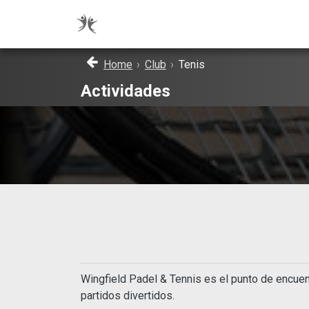
Home
›
Club
›
Tenis
Actividades
Wingfield Padel & Tennis es el punto de encue
partidos divertidos.