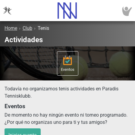
Home
›
Club
›
Tenis
Actividades
Eventos
Todavía no organizamos tenis actividades en Paradis
Tennisklubb.
Eventos
De momento no hay ningún evento ni torneo programado.
¿Por qué no organizas uno para ti y tus amigos?