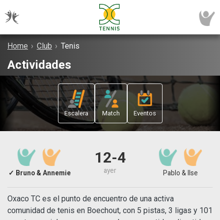
Home
›
Club
›
Tenis
Actividades
Escalera
Match
Eventos
12-4
ayer
✓ Bruno & Annemie
Pablo & Ilse
Oxaco TC es el punto de encuentro de una activa
comunidad de tenis en Boechout, con 5 pistas, 3 ligas y 101