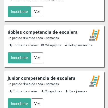
Inscríbete
Ver
dobles competencia de escalera
Un partido divertido cada 2 semanas
Todos los niveles
24 equipos
Solo para socios
Inscríbete
Ver
junior competencia de escalera
Un partido divertido cada 2 semanas
Todos los niveles
2 jugadores
Para jóvenes
Inscríbete
Ver