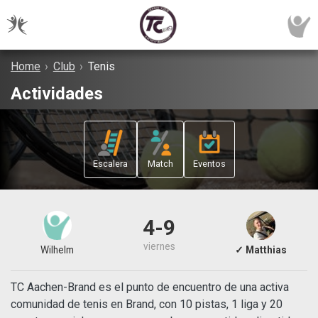
Home
›
Club
›
Tenis
Actividades
Escalera
Match
Eventos
4-9
viernes
Wilhelm
✓ Matthias
TC Aachen-Brand es el punto de encuentro de una activa
comunidad de tenis en Brand, con 10 pistas, 1 liga y 20