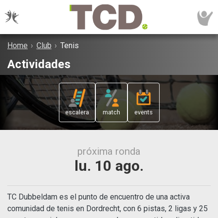
Home
›
Club
›
Tenis
Actividades
escalera
match
events
próxima ronda
lu. 10 ago.
TC Dubbeldam es el punto de encuentro de una activa
comunidad de tenis en Dordrecht, con 6 pistas, 2 ligas y 25