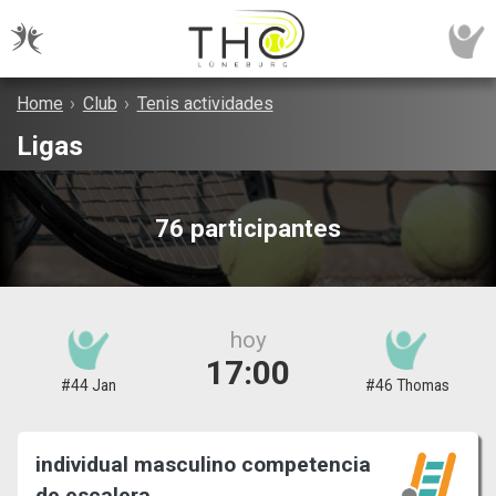
Home
›
Club
›
Tenis actividades
Ligas
76 participantes
hoy
17:00
#44 Jan
#46 Thomas
individual masculino competencia
de escalera