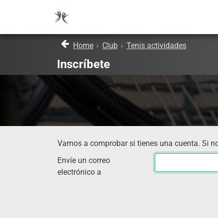
Home
›
Club
›
Tenis actividades
Inscríbete
Vamos a comprobar si tienes una cuenta. Si no
Envíe un correo
electrónico a