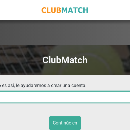
ClubMatch
 es así, le ayudaremos a crear una cuenta.
Continúe en