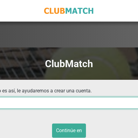
ClubMatch
 es así, le ayudaremos a crear una cuenta.
Continúe en