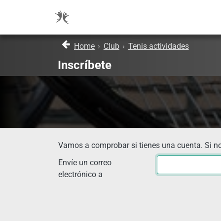
Home
›
Club
›
Tenis actividades
Inscríbete
Vamos a comprobar si tienes una cuenta. Si no
Envíe un correo
electrónico a