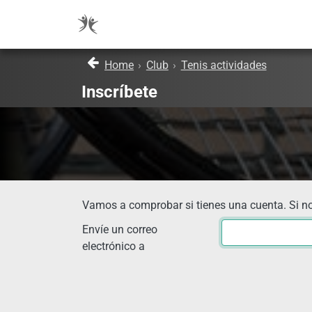
Home
›
Club
›
Tenis actividades
Inscríbete
Vamos a comprobar si tienes una cuenta. Si no
Envíe un correo
electrónico a