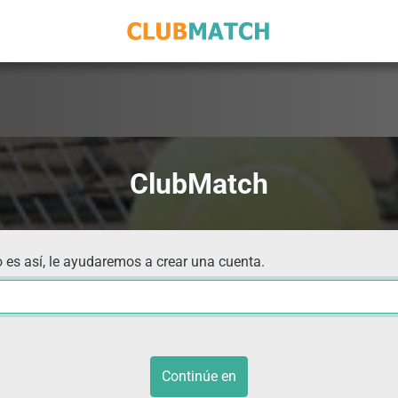
ClubMatch
 es así, le ayudaremos a crear una cuenta.
Continúe en