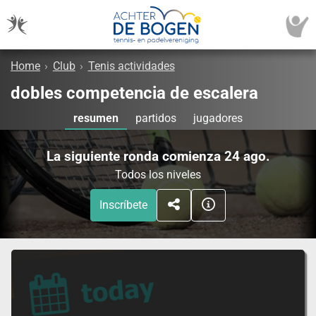
Home
›
Club
›
Tenis actividades
dobles competencia de escalera
resumen
partidos
jugadores
La siguiente ronda comienza 24 ago.
Todos los niveles
Inscríbete