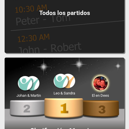
Todos los partidos
Leo & Sandra
Johan & Martin
El en Dees