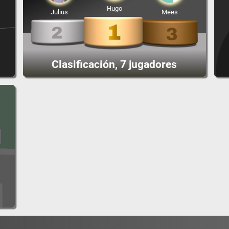
Hugo
Julius
Mees
Clasificación, 7 jugadores