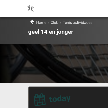
Home
›
Club
›
Tenis actividades
geel 14 en jonger