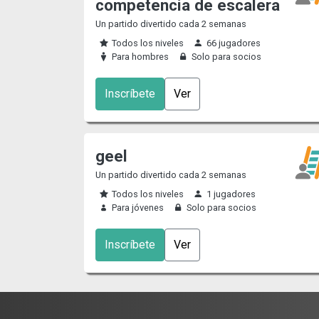
competencia de escalera
Un partido divertido cada 2 semanas
Todos los niveles
66 jugadores
Para hombres
Solo para socios
Inscríbete
Ver
geel
Un partido divertido cada 2 semanas
Todos los niveles
1 jugadores
Para jóvenes
Solo para socios
Inscríbete
Ver