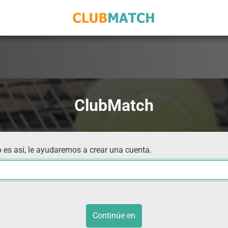
ClubMatch
 es así, le ayudaremos a crear una cuenta.
Continúe en