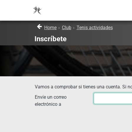
Home
›
Club
›
Tenis actividades
Inscríbete
Vamos a comprobar si tienes una cuenta. Si no
Envíe un correo
electrónico a