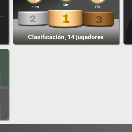
Kim
Laura
Els
Clasificación, 14 jugadores