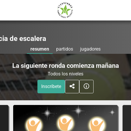
ia de escalera
resumen
partidos
jugadores
La siguiente ronda comienza mañana
Todos los niveles
Inscríbete