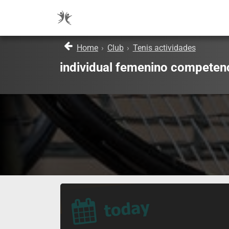
Home
›
Club
›
Tenis actividades
individual femenino competenc