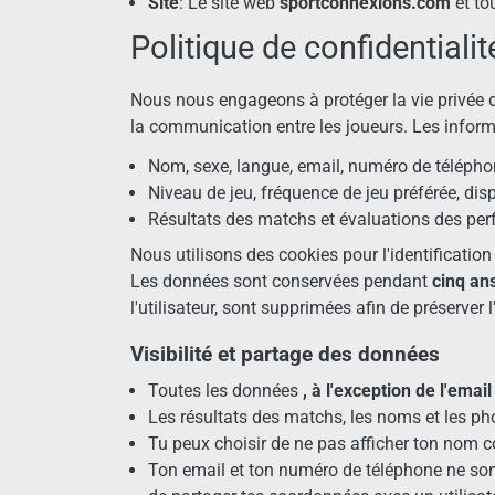
Site
: Le site web
sportconnexions.com
et to
Politique de confidentialit
Nous nous engageons à protéger la vie privée de
la communication entre les joueurs. Les infor
Nom, sexe, langue, email, numéro de télépho
Niveau de jeu, fréquence de jeu préférée, disp
Résultats des matchs et évaluations des pe
Nous utilisons des cookies pour l'identificatio
Les données sont conservées pendant
cinq an
l'utilisateur, sont supprimées afin de préserver 
Visibilité et partage des données
Toutes les données
, à l'exception de l'ema
Les résultats des matchs, les noms et les pho
Tu peux choisir de ne pas afficher ton nom c
Ton email et ton numéro de téléphone ne sont