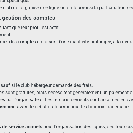
eur spécifique.
 club qui organise une ligue ou un tournoi si la participation n
t gestion des comptes
tant que leur profil est actif.
oment.
rimer des comptes en raison d'une inactivité prolongée, à la de
, sauf si le club hébergeur demande des frais.
ubs sont gratuites, mais nécessitent généralement un paiement o
 fixés par l'organisateur. Les remboursements sont accordés en c
semaine
avant le début du tournoi pour les tournois par équipe.
s de service annuels
pour l'organisation des ligues, des tournoi