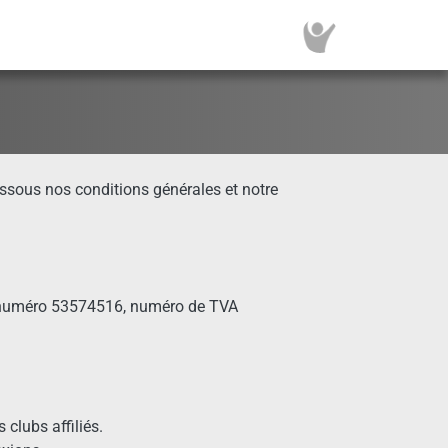
essous nos conditions générales et notre
e numéro 53574516, numéro de TVA
clubs affiliés.