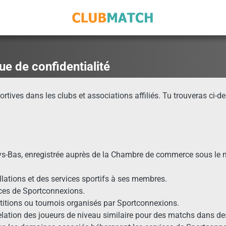
ue de confidentialité
tives dans les clubs et associations affiliés. Tu trouveras ci-d
ays-Bas, enregistrée auprès de la Chambre de commerce sous l
llations et des services sportifs à ses membres.
vices de Sportconnexions.
étitions ou tournois organisés par Sportconnexions.
elation des joueurs de niveau similaire pour des matchs dans des 