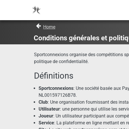
Home
Conditions générales et politiq
Sportconnexions organise des compétitions spor
politique de confidentialité.
Définitions
Sportconnexions
: Une société basée aux P
NL001597126B78.
Club
: Une organisation fournissant des insta
Utilisateur
: une personne qui utilise les ser
Joueur
: Un utilisateur participant aux comp
Service
: La plateforme en ligne mettant en r