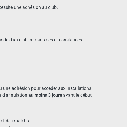
écessite une adhésion au club.
mande d'un club ou dans des circonstances
u une adhésion pour accéder aux installations.
as d'annulation
au moins 3 jours
avant le début
s et des matchs.