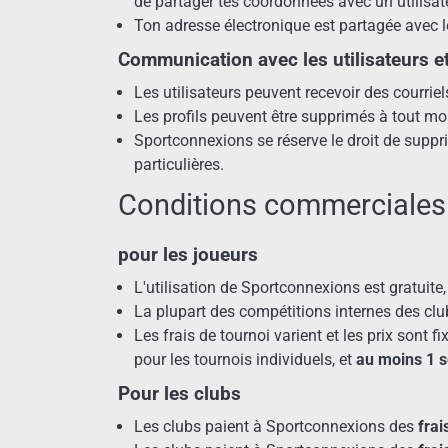
de partager tes coordonnées avec un utilisat
Ton adresse électronique est partagée avec le
Communication avec les utilisateurs e
Les utilisateurs peuvent recevoir des courriels 
Les profils peuvent être supprimés à tout m
Sportconnexions se réserve le droit de supp
particulières.
Conditions commerciales
pour les joueurs
L'utilisation de Sportconnexions est gratuite
La plupart des compétitions internes des cl
Les frais de tournoi varient et les prix sont
pour les tournois individuels, et
au moins 1 
Pour les clubs
Les clubs paient à Sportconnexions des
frai