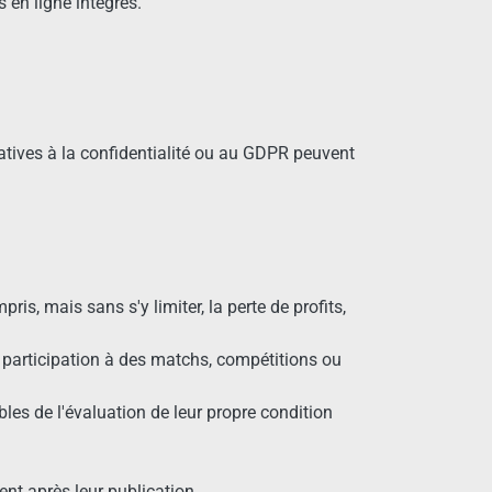
 en ligne intégrés.
atives à la confidentialité ou au GDPR peuvent
s, mais sans s'y limiter, la perte de profits,
 participation à des matchs, compétitions ou
bles de l'évaluation de leur propre condition
t après leur publication.