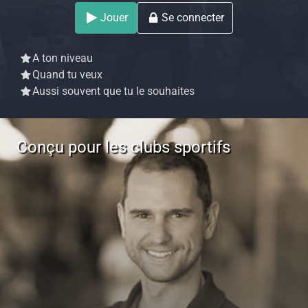
Jouer
Se connecter
A ton niveau
Quand tu veux
Aussi souvent que tu le souhaites
Conçu pour les clubs sportifs