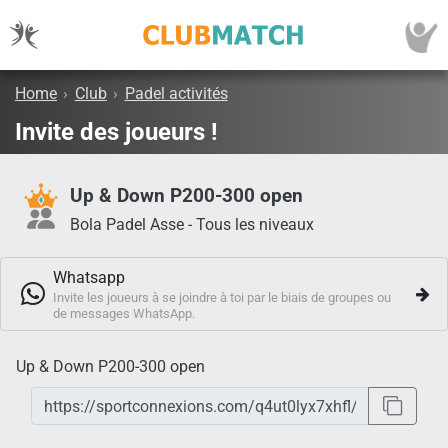
Home
›
Club
›
Padel activités
Invite des joueurs !
Up & Down P200-300 open
Bola Padel Asse - Tous les niveaux
Whatsapp
Invite les joueurs à se joindre à toi par le biais de groupes ou
de messages WhatsApp.
Up & Down P200-300 open