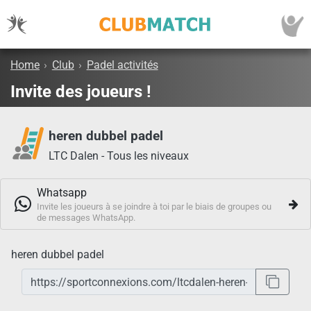
Home
›
Club
›
Padel activités
Invite des joueurs !
heren dubbel padel
LTC Dalen - Tous les niveaux
Whatsapp
Invite les joueurs à se joindre à toi par le biais de groupes ou
de messages WhatsApp.
heren dubbel padel