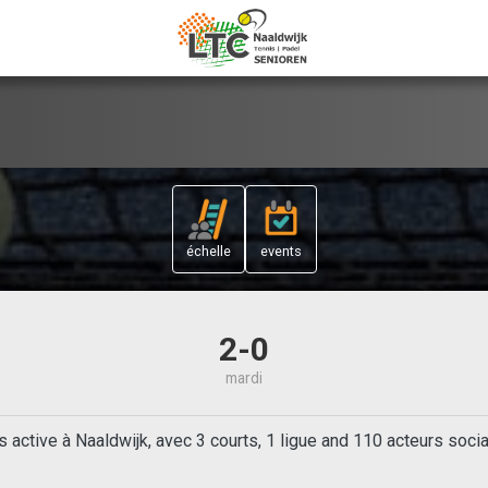
échelle
events
2-0
mardi
 active à Naaldwijk, avec 3 courts, 1 ligue and 110 acteurs soc