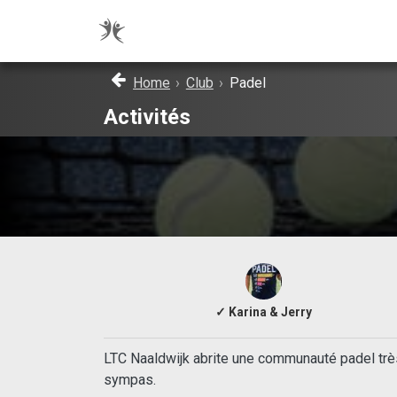
Home
›
Club
›
Padel
Activités
✓ Karina & Jerry
LTC Naaldwijk abrite une communauté padel très
sympas.