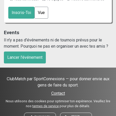
Inscris-Toi
Vue
Events
Il n'y a pas d'événements ni de tournois prévus pour le
moment. Pourquoi ne pas en organiser un avec tes amis ?
Lancer l'événement
ClubMatch par SportConnexions — pour donner envie aux
gens de faire du sport.
Contact
Nous utilisons des cookies pour optimiser ton expérience. Veuillez lire
nos
termes de service
pour plus de détails.