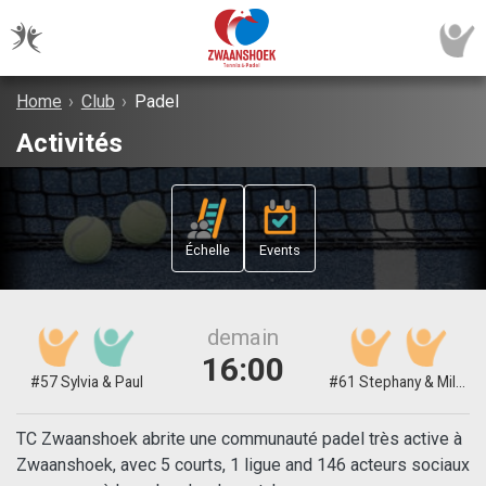
Home
›
Club
›
Padel
Activités
Échelle
Events
demain
16:00
#57 Sylvia & Paul
#61 Stephany & Milou
TC Zwaanshoek abrite une communauté padel très active à
Zwaanshoek, avec 5 courts, 1 ligue and 146 acteurs sociaux