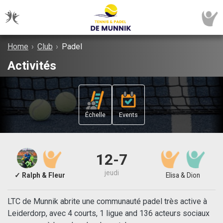
Home
›
Club
›
Padel
Activités
Échelle
Events
12-7
jeudi
✓ Ralph & Fleur
Elisa & Dion
LTC de Munnik abrite une communauté padel très active à
Leiderdorp, avec 4 courts, 1 ligue and 136 acteurs sociaux