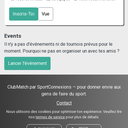
Inscris-Toi
Vue
Events
Il n'y a pas d'événements ni de tournois prévus pour le
moment. Pourquoi ne pas en organiser un avec tes amis ?
Lancer l'événement
ClubMatch par SportConnexions — pour donner envie aux
gens de faire du sport.
Contact
Nous utilisons des cookies pour optimiser ton expérience. Veuillez lire
nos
termes de service
pour plus de détails.