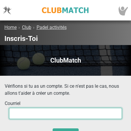
Home
›
Club
›
Padel activités
Inscris-Toi
ClubMatch
Vérifions si tu as un compte. Si ce n'est pas le cas, nous
allons t'aider à créer un compte.
Courriel