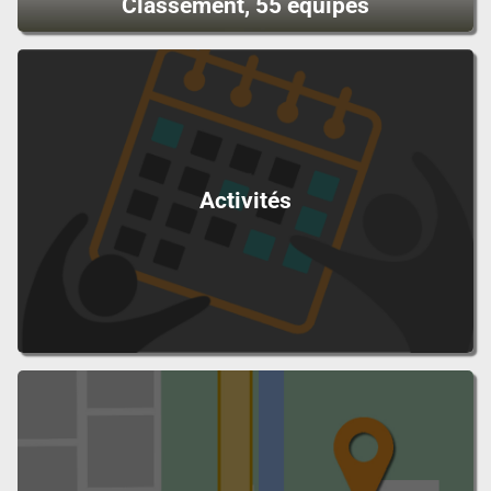
Classement, 55 équipes
Activités