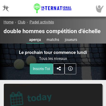
Home
›
Club
›
Padel activités
double hommes compétition d'échelle
aperçu
matchs
joueurs
Le prochain tour commence lundi
Tous les niveaux
Inscris-Toi