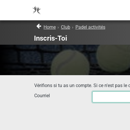
Home
›
Club
›
Padel activités
Inscris-Toi
Vérifions si tu as un compte. Si ce n'est pas le 
Courriel