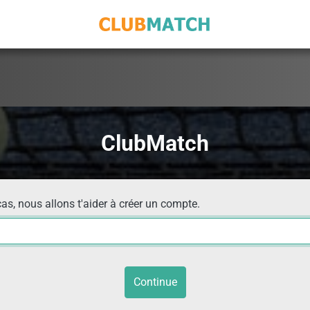
ClubMatch
cas, nous allons t'aider à créer un compte.
Continue