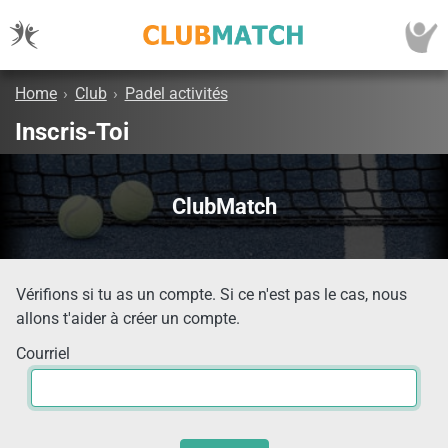
Home
›
Club
›
Padel activités
Inscris-Toi
ClubMatch
Vérifions si tu as un compte. Si ce n'est pas le cas, nous
allons t'aider à créer un compte.
Courriel