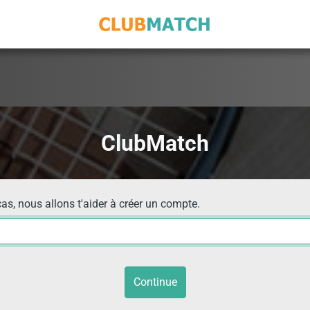
ClubMatch
cas, nous allons t'aider à créer un compte.
Continue