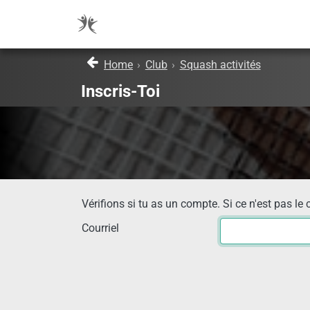
Home
›
Club
›
Squash activités
Inscris-Toi
Vérifions si tu as un compte. Si ce n'est pas le 
Courriel