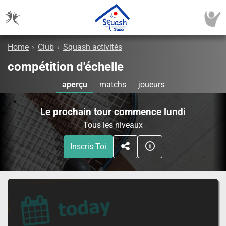
Home
›
Club
›
Squash activités
compétition d'échelle
aperçu
matchs
joueurs
Le prochain tour commence lundi
Tous les niveaux
Inscris-Toi