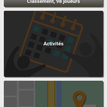
Classement, 98 joueurs
Activités