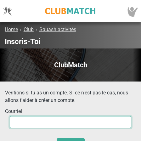
Home
›
Club
›
Squash activités
Inscris-Toi
ClubMatch
Vérifions si tu as un compte. Si ce n'est pas le cas, nous
allons t'aider à créer un compte.
Courriel