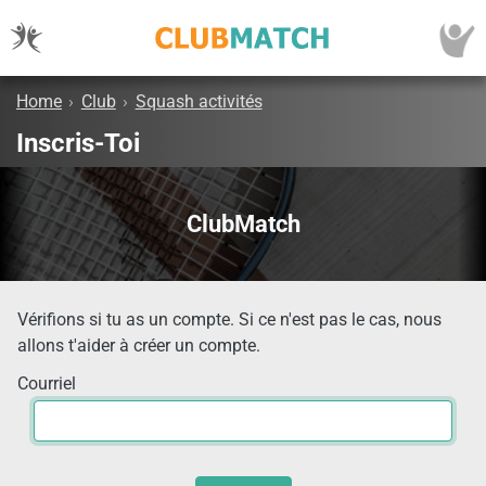
Home
›
Club
›
Squash activités
Inscris-Toi
ClubMatch
Vérifions si tu as un compte. Si ce n'est pas le cas, nous
allons t'aider à créer un compte.
Courriel