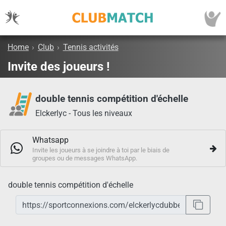
Home
›
Club
›
Tennis activités
Invite des joueurs !
double tennis compétition d'échelle
Elckerlyc - Tous les niveaux
Whatsapp
Invite les joueurs à se joindre à toi par le biais de
groupes ou de messages WhatsApp.
double tennis compétition d'échelle