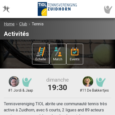
Home
›
Club
›
Tennis
Activités
Échelle
Match
Events
dimanche
19:30
#1 Jordi & Jaap
#11 De Bakkertjes
Tennisvereniging TIOL abrite une communauté tennis très
active à Zuidhorn, avec 6 courts, 2 ligues and 89 acteurs