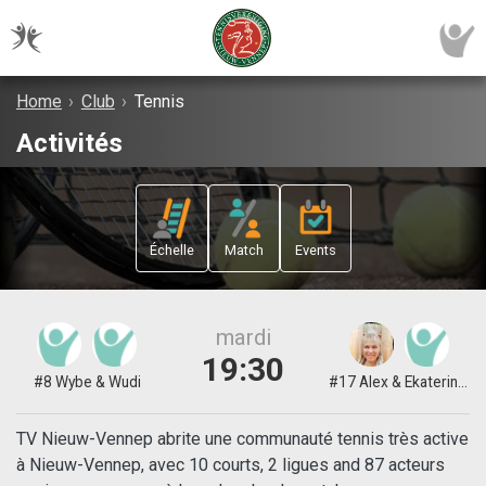
Home
›
Club
›
Tennis
Activités
Échelle
Match
Events
mardi
19:30
#8 Wybe & Wudi
#17 Alex & Ekaterina (Katya)
TV Nieuw-Vennep abrite une communauté tennis très active
à Nieuw-Vennep, avec 10 courts, 2 ligues and 87 acteurs