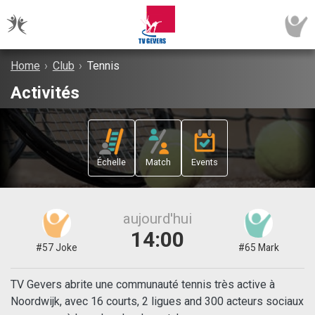
Home
›
Club
›
Tennis
Activités
Échelle
Match
Events
aujourd'hui
14:00
#57 Joke
#65 Mark
TV Gevers abrite une communauté tennis très active à
Noordwijk, avec 16 courts, 2 ligues and 300 acteurs sociaux