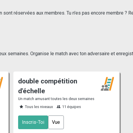
 sont réservées aux membres. Tu n'es pas encore membre ? Rend
deux semaines. Organise le match avec ton adversaire et enregist
double compétition
d'échelle
Un match amusant toutes les deux semaines
Tous les niveaux
11 équipes
Inscris-Toi
Vue