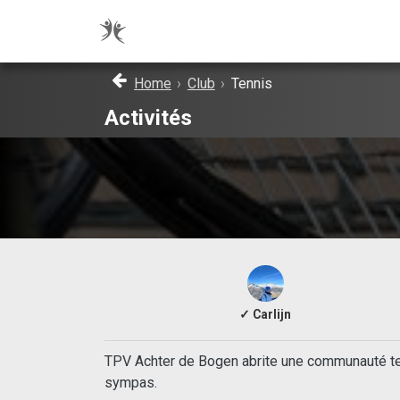
Home
›
Club
›
Tennis
Activités
✓ Carlijn
TPV Achter de Bogen abrite une communauté ten
sympas.