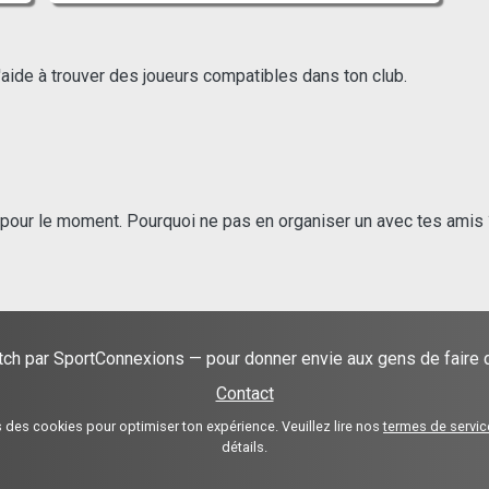
'aide à trouver des joueurs compatibles dans ton club.
s pour le moment. Pourquoi ne pas en organiser un avec tes amis 
ch par SportConnexions — pour donner envie aux gens de faire d
Contact
 des cookies pour optimiser ton expérience. Veuillez lire nos
termes de servic
détails.