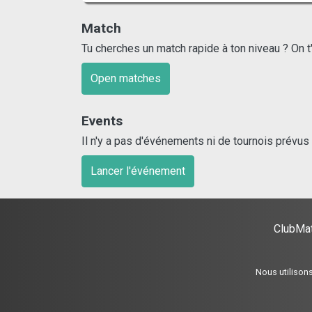
Match
Tu cherches un match rapide à ton niveau ? On t
Open matches
Events
Il n'y a pas d'événements ni de tournois prévu
Lancer l'événement
ClubMat
Nous utilisons