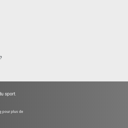
?
u sport.
e
pour plus de