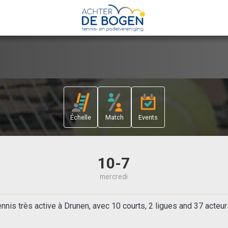
Échelle
Match
Events
10-7
mercredi
nis très active à Drunen, avec 10 courts, 2 ligues and 37 acteu