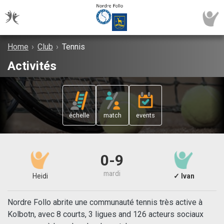
Home
›
Club
›
Tennis
Activités
échelle
match
events
0-9
mardi
Heidi
✓ Ivan
Nordre Follo abrite une communauté tennis très active à
Kolbotn, avec 8 courts, 3 ligues and 126 acteurs sociaux