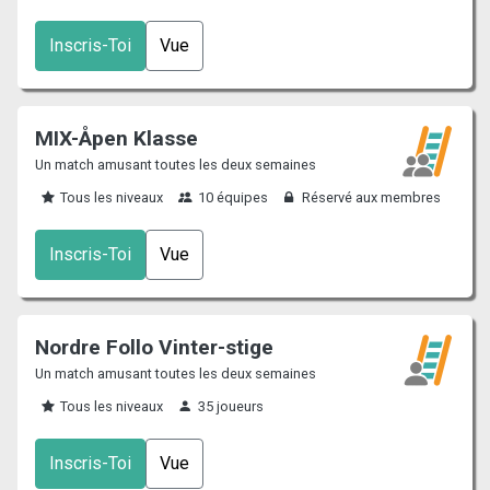
Inscris-Toi
Vue
MIX-Åpen Klasse
Un match amusant toutes les deux semaines
Tous les niveaux
10 équipes
Réservé aux membres
Inscris-Toi
Vue
Nordre Follo Vinter-stige
Un match amusant toutes les deux semaines
Tous les niveaux
35 joueurs
Inscris-Toi
Vue