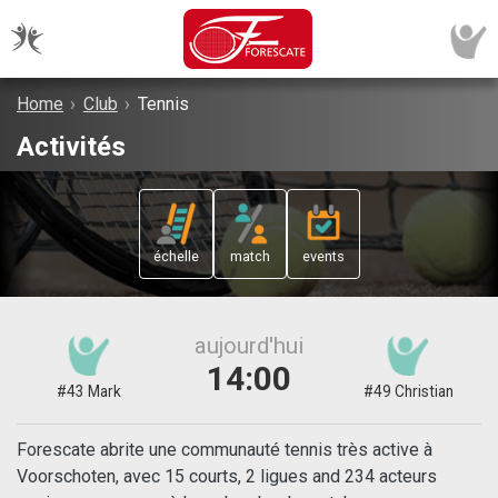
Home
›
Club
›
Tennis
Activités
échelle
match
events
aujourd'hui
14:00
#43 Mark
#49 Christian
Forescate abrite une communauté tennis très active à
Voorschoten, avec 15 courts, 2 ligues and 234 acteurs