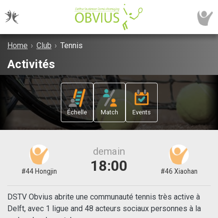
Home
›
Club
›
Tennis
Activités
Échelle
Match
Events
demain
18:00
#44 Hongjin
#46 Xiaohan
DSTV Obvius abrite une communauté tennis très active à
Delft, avec 1 ligue and 48 acteurs sociaux personnes à la