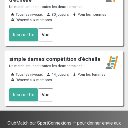
Un match amusant toutes les deux semaines
Tous les niveaux
30 joueurs
Pour les hommes
Réservé aux membres
Inscris-Toi
Vue
simple dames compétition d'échelle
Un match amusant toutes les deux semaines
Tous les niveaux
14 joueurs
Pour les femmes
Réservé aux membres
Inscris-Toi
Vue
ClubMatch par SportConnexions — pour donner envie aux